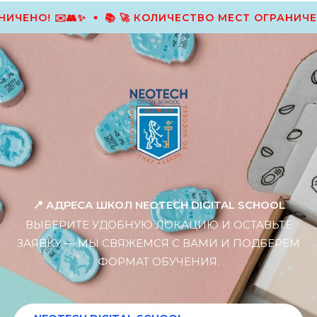
АНИЧЕНО! ✉️👥✨
📚 🚀 КОЛИЧЕСТВО МЕСТ ОГРАНИЧЕ
📍 АДРЕСА ШКОЛ NEOTECH DIGITAL SCHOOL
ВЫБЕРИТЕ УДОБНУЮ ЛОКАЦИЮ И ОСТАВЬТЕ
ЗАЯВКУ — МЫ СВЯЖЕМСЯ С ВАМИ И ПОДБЕРЁМ
ФОРМАТ ОБУЧЕНИЯ.