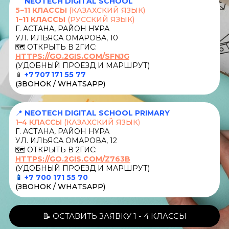
📍
NEOTECH DIGITAL SCHOOL
5−11 КЛАССЫ
(КАЗАХСКИЙ ЯЗЫК)
1−11 КЛАССЫ
(РУССКИЙ ЯЗЫК)
Г. АСТАНА, РАЙОН НҰРА
УЛ. ИЛЬЯСА ОМАРОВА, 10
🗺️ ОТКРЫТЬ В 2ГИС:
HTTPS://GO.2GIS.COM/SFNJG
(УДОБНЫЙ ПРОЕЗД И МАРШРУТ)
📱
+7 707 171 55 77
(ЗВОНОК / WHATSAPP)
📍
NEOTECH DIGITAL SCHOOL PRIMARY
1–4 КЛАССЫ
(КАЗАХСКИЙ ЯЗЫК
)
Г. АСТАНА, РАЙОН НҰРА
УЛ. ИЛЬЯСА ОМАРОВА, 12
🗺️ ОТКРЫТЬ В 2ГИС:
HTTPS://GO.2GIS.COM/Z763B
(УДОБНЫЙ ПРОЕЗД И МАРШРУТ)
📱
+7 700 171 55 70
(ЗВОНОК / WHATSAPP)
📝 ОСТАВИТЬ ЗАЯВКУ 1 - 4 КЛАССЫ