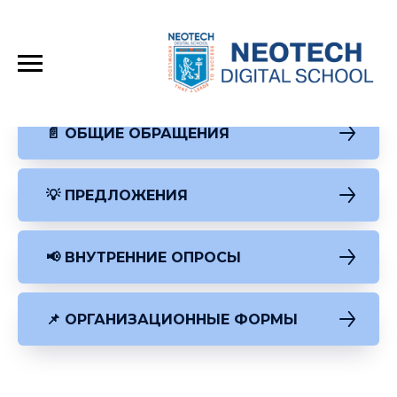
–2027 Учебный Год Открыт!------------
🎓 Пр
📄 ОБЩИЕ ОБРАЩЕНИЯ
💡 ПРЕДЛОЖЕНИЯ
📢 ВНУТРЕННИЕ ОПРОСЫ
📌 ОРГАНИЗАЦИОННЫЕ ФОРМЫ